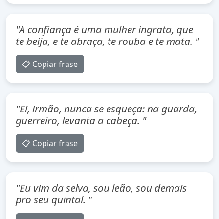
"A confiança é uma mulher ingrata, que
te beija, e te abraça, te rouba e te mata. "
📋 Copiar frase
"Ei, irmão, nunca se esqueça: na guarda,
guerreiro, levanta a cabeça. "
📋 Copiar frase
"Eu vim da selva, sou leão, sou demais
pro seu quintal. "