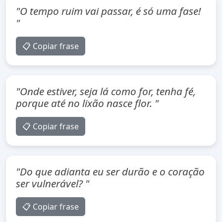
"O tempo ruim vai passar, é só uma fase!
"
📋 Copiar frase
"Onde estiver, seja lá como for, tenha fé,
porque até no lixão nasce flor. "
📋 Copiar frase
"Do que adianta eu ser durão e o coração
ser vulnerável? "
📋 Copiar frase