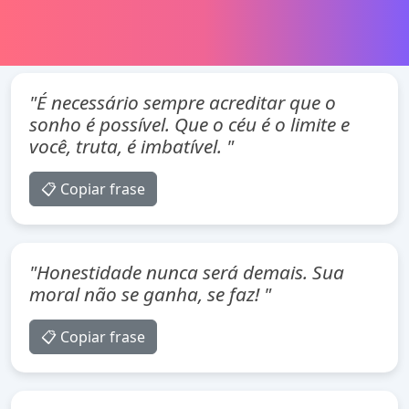
"É necessário sempre acreditar que o
sonho é possível. Que o céu é o limite e
você, truta, é imbatível. "
📋 Copiar frase
"Honestidade nunca será demais. Sua
moral não se ganha, se faz! "
📋 Copiar frase