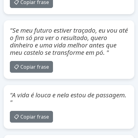
📋 Copiar frase
"Se meu futuro estiver traçado, eu vou até
o fim só pra ver o resultado, quero
dinheiro e uma vida melhor antes que
meu castelo se transforme em pó. "
📋 Copiar frase
"A vida é louca e nela estou de passagem.
"
📋 Copiar frase