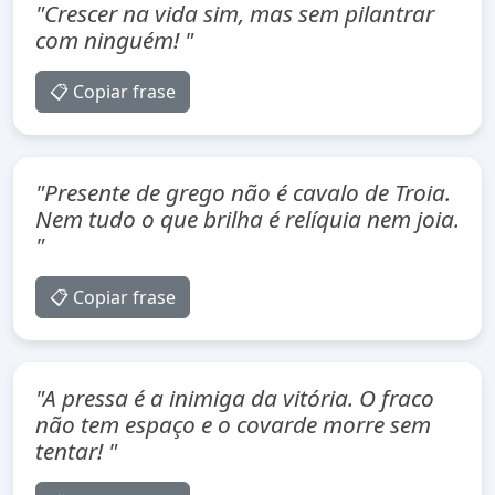
"Crescer na vida sim, mas sem pilantrar
com ninguém! "
📋 Copiar frase
"Presente de grego não é cavalo de Troia.
Nem tudo o que brilha é relíquia nem joia.
"
📋 Copiar frase
"A pressa é a inimiga da vitória. O fraco
não tem espaço e o covarde morre sem
tentar! "