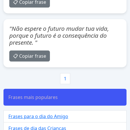
📋 Copiar frase
"Não espere o futuro mudar tua vida,
porque o futuro é a consequência do
presente. "
📋 Copiar frase
1
Frases mais populares
Frases para o dia do Amigo
Frases de dia das Crianças