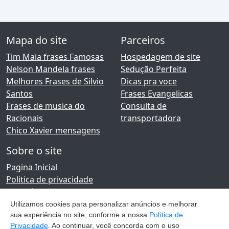
Mapa do site
Parceiros
Tim Maia frases Famosas
Hospedagem de site
Nelson Mandela frases
Sedução Perfeita
Melhores Frases de Silvio
Dicas pra voce
Santos
Frases Evangelicas
Frases de musica do
Consulta de
Racionais
transportadora
Chico Xavier mensagens
Sobre o site
Pagina Inicial
Politica de privacidade
Conteúdo do site
Contato
Utilizamos cookies para personalizar anúncios e melhorar
sua experiência no site, conforme a nossa
Política de
Rede social
Privacidade
. Ao continuar, você concorda com o uso