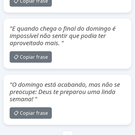
📋 Copiar frase
"E quando chega o final do domingo é
impossível não sentir que podia ter
aproveitado mais. "
📋 Copiar frase
"O domingo está acabando, mas não se
preocupe: Deus te preparou uma linda
semana! "
📋 Copiar frase