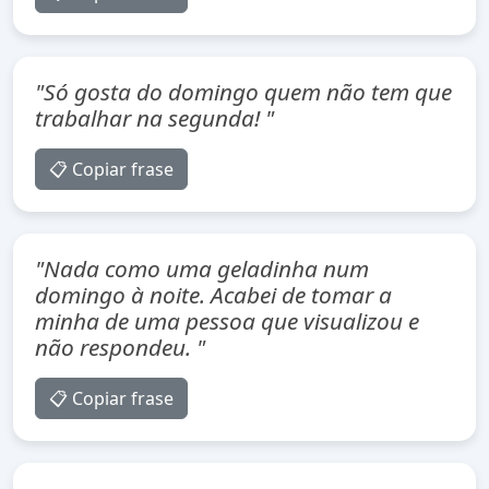
"Só gosta do domingo quem não tem que
trabalhar na segunda! "
📋 Copiar frase
"Nada como uma geladinha num
domingo à noite. Acabei de tomar a
minha de uma pessoa que visualizou e
não respondeu. "
📋 Copiar frase