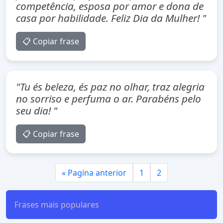
competência, esposa por amor e dona de
casa por habilidade. Feliz Dia da Mulher! "
📋 Copiar frase
"Tu és beleza, és paz no olhar, traz alegria
no sorriso e perfuma o ar. Parabéns pelo
seu dia! "
📋 Copiar frase
« Pagina anterior
1
2
Frases mais populares